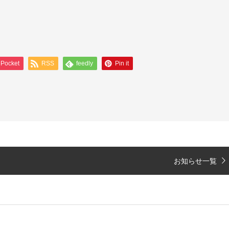
Pocket
RSS
feedly
Pin it
お知らせ一覧