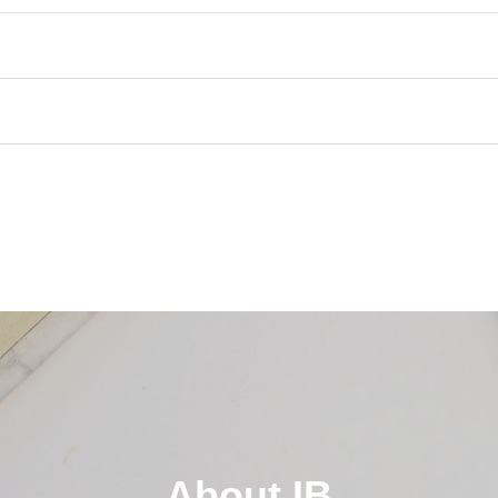
About IB